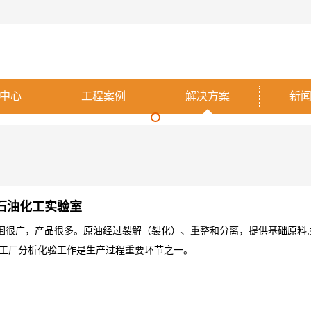
中心
工程案例
解决方案
新
石油化工实验室
围很广，产品很多。原油经过裂解（裂化）、重整和分离，提供基础原料
化工厂分析化验工作是生产过程重要环节之一。