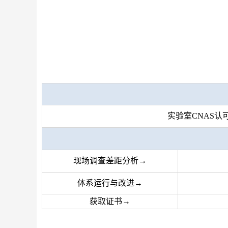
实验室CNAS认
现场调查差距分析
→
体系运行与改进→
获取证书→