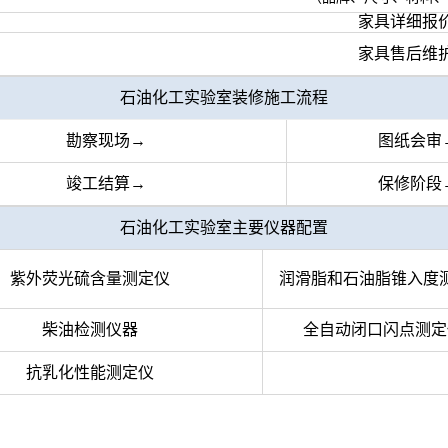
家具详细报
家具售后维
石油化工实验室装修施工流程
勘察现场→
图纸会审
竣工结算→
保修阶段
石油化工实验室主要仪器配置
紫外荧光硫含量测定仪
润滑脂和石油脂锥入度
柴油检测仪器
全自动闭口闪点测定
抗乳化性能测定仪