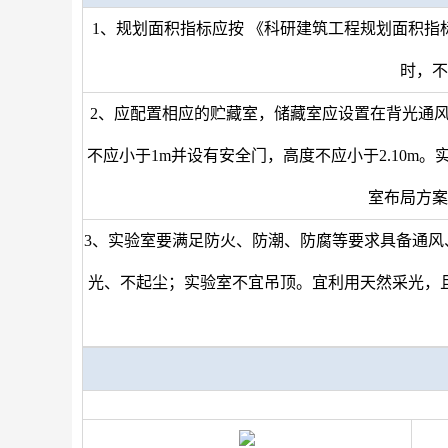
1、规划面积指标应按 《科研建筑工程规划面积指标
时，不
2、
应配置相应的贮藏室，储藏室应设置在背光通风
不应小于1m并设有安全门，高度不应小于2.10m
室布局方案
3、实验室要满足防火、防潮、防腐等要求具备通
光、不起尘；实验室不宜吊顶。宜利用天然采光，