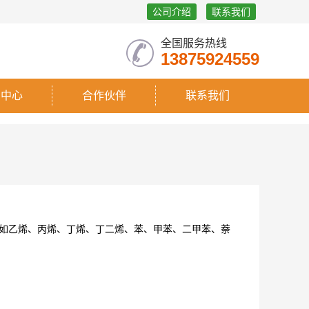
公司介绍
联系我们
全国服务热线
13875924559
闻中心
合作伙伴
联系我们
,如乙烯、丙烯、丁烯、丁二烯、苯、甲苯、二甲苯、萘