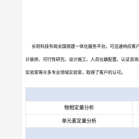
长轲科技
布局全国搭建一体化服务平台，可迅速响应客
计装修
、
可行性研究
、
设计施工
、
人员仪器配置
、
认证咨询
实验室
等众多
专业领域实验室
，取得了客户的认可。
物相定量分析
单元素定量分析