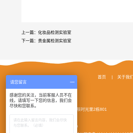
上一篇：
化妆品检测实验室
下一篇：
贵金属检测实验室
首页
|
关于我
请您留言
感谢您的关注，当前客服人员不在
线，请填写一下您的信息，我们会
© 湖南长轲科技发展有限公司
尽快和您联系。
地址： 长沙市岳麓区谷山路北辰时光里2栋801
电话： 13875924559
E-mail： 275632690@qq.com