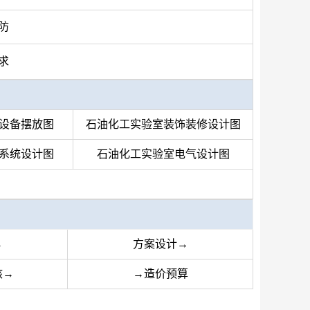
防
求
设备摆放图
石油化工实验室装饰装修设计图
系统设计图
石油化工实验室电气设计图
→
方案设计→
核→
→造价预算