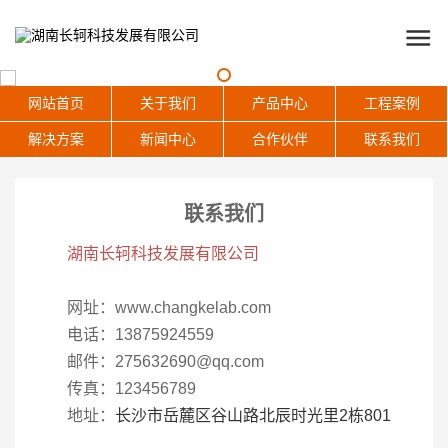
网站首页
关于我们
产品中心
工程案例
解决方案
新闻中心
合作伙伴
联系我们
联系我们
湖南
长轲科技
发展有限公司
网址：www.changkelab.com
电话：13875924559
邮件：275632690@qq.com
传真：123456789
地址：
长沙市岳麓区谷山路北辰时光里2栋801