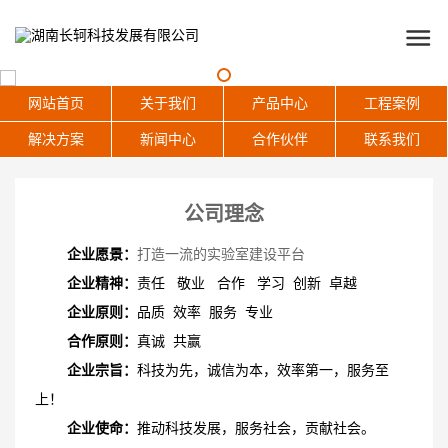
网站首页
关于我们
产品中心
工程案例
解决方案
新闻中心
合作伙伴
联系我们
公司理念
企业愿景：
打造一流的实验室建设平台
企业精神：
责任 敬业 合作 学习 创新 卓越
企业原则：
品质 效率 服务 专业
合作原则：
真诚 共赢
企业宗旨：
科技为先，诚信为本，效率第一，服务至
上！
企业使命：
推动科技发展，服务社会，贡献社会。