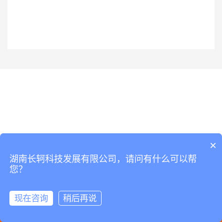
×
湖南长轲科技发展有限公司，请问有什么可以帮
您？
现在咨询
稍后再说
QQ咨询
拨打电话
联系我们
进入首页