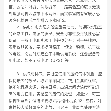
化学检验实验台有可能都应安装水管、水龙头、水
槽、紧急冲淋器、洗眼器等，一般实验室的废水无须
处理就可排入城市下水网道，而实验室的有害废水必
须净化处理后才能排入下水网道。
2、供电：电力是实验室重要动力。为保障实验室
的正常工作，电源的质量、安全可靠性及连续性必需
保证。一般用电和实验用电必须分开；对一些精密、
贵重仪器设备，要求提供稳压、恒流、稳频、抗干扰
的电源；必要时须建立不中断供电系统，还要配备专
用电源，如不间断电源（UPS）等。
3、供气与排气：实验室使用的压缩气体钢瓶，应
保持最少的数量，必须牢牢固定，或用金属链栓牢，
绝不能靠近火源，直接日晒，高温房间等温度可能升
高的地方使用。实验室的废气的处理，如量少，可直
接排出室外；但排出管必须高出附近房顶3m左右，对
毒性较大或数量多的废气，可参考工业废气处理方法