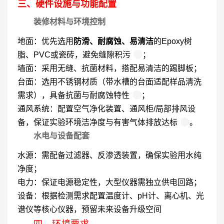
三、硬件设施与功能配置
装修材料与环境控制
地面：优先选用
防滑、耐腐蚀、易清洁
的Epoxy树
脂、PVC或瓷砖，避免缝隙积污
；
墙面：采用无缝、抗菌材料，搭配易清洁的踢脚板；
台面：选用不锈钢材质（带水槽的台面适配样品清洗
需求），具备抗菌与耐腐蚀特性
；
通风系统：配置空气净化装置、通风柜/局部排风设
备，保证实验环境洁净度与有害气体排放达标
。
水电与设备配套
水源：需配备过滤器、反渗透装置，确保实验用水纯
净度；
电力：保证电源稳定性，大型仪器需独立供电回路；
设备：根据检测需求配置温度计、pH计、离心机、光
谱仪等核心仪器，预留未来设备升级空间
四、环境要求