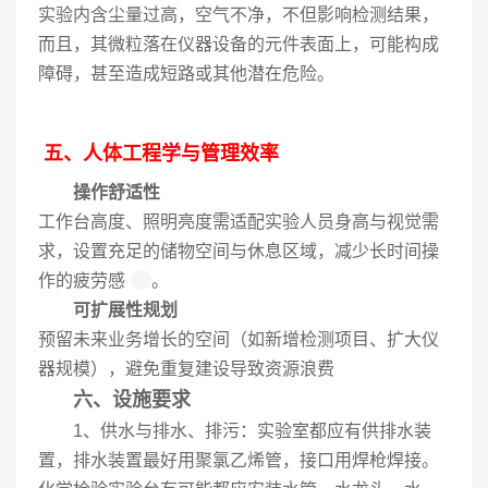
实验内含尘量过高，空气不净，不但影响检测结果，
而且，其微粒落在仪器设备的元件表面上，可能构成
障碍，甚至造成短路或其他潜在危险。
五、人体工程学与管理效率
操作舒适性
工作台高度、照明亮度需适配实验人员身高与视觉需
求，设置充足的储物空间与休息区域，减少长时间操
作的疲劳感
。
可扩展性规划
预留未来业务增长的空间（如新增检测项目、扩大仪
器规模），避免重复建设导致资源浪费
六、设施要求
1、供水与排水、排污：实验室都应有供排水装
置，排水装置最好用聚氯乙烯管，接口用焊枪焊接。