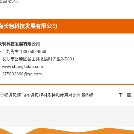
适当增大。
南长轲科技发展有限公司
长轲科技发展有限公司
：刘先生 13875924559
：长沙市岳麓区谷山路北辰时光里2栋801
ww.changkelab.com
275632690@qq.com
全钢通风柜与PP通风柜材质特和使用对比有哪些呢
下一篇