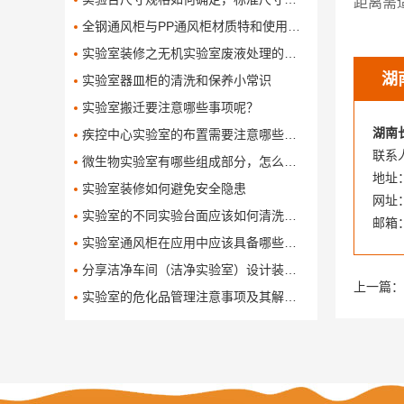
距离需
全钢通风柜与PP通风柜材质特和使用对比有哪些呢
实验室装修之无机实验室废液处理的方法
湖
实验室器皿柜的清洗和保养小常识
实验室搬迁要注意哪些事项呢？
湖南
疾控中心实验室的布置需要注意哪些问题
联系人
微生物实验室有哪些组成部分，怎么设计和布局这些组成部分
地址
实验室装修如何避免安全隐患
网址：w
实验室的不同实验台面应该如何清洗保养
邮箱：
实验室通风柜在应用中应该具备哪些功能
分享洁净车间（洁净实验室）设计装修方案
上一篇：
实验室的危化品管理注意事项及其解决办法