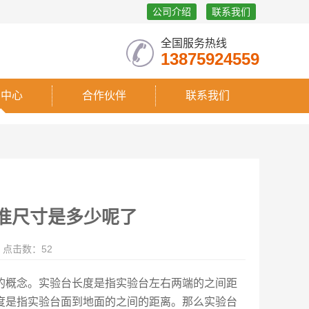
公司介绍
联系我们
全国服务热线
13875924559
闻中心
合作伙伴
联系我们
标准尺寸是多少呢了
点击数：52
的概念。实验台长度是指实验台左右两端的之间距
度是指实验台面到地面的之间的距离。那么实验台