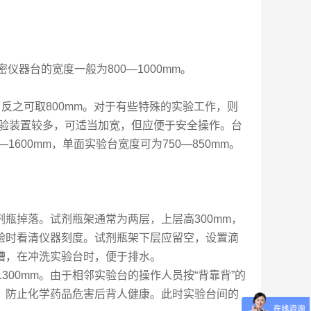
密仪器台的宽度一般为800—1000mm。
；反之可取800mm。对于有些特殊的实验工作，则
实验装置较多，可适当加宽，但应便于安全操作。台
1600mm，单面实验台宽度可为750—850mm。
瓶掉落。试剂瓶架通常为两层，上层高300mm，
实验时看清仪器刻度。试剂瓶架下层应留空，设置滴
槽，在冲洗实验台时，便于排水。
300mm。由于相邻实验台的操作人员按“背靠背”的
，防止化学药品危害后背人健康。此时实验台间的