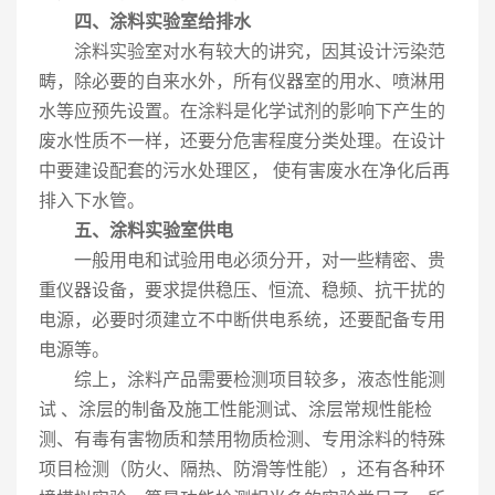
四、涂料实验室给排水
涂料实验室对水有较大的讲究，因其设计污染范
畴，除必要的自来水外，所有仪器室的用水、喷淋用
水等应预先设置。在涂料是化学试剂的影响下产生的
废水性质不一样，还要分危害程度分类处理。在设计
中要建设配套的污水处理区， 使有害废水在净化后再
排入下水管。
五、涂料实验室供电
一般用电和试验用电必须分开，对一些精密、贵
重仪器设备，要求提供稳压、恒流、稳频、抗干扰的
电源，必要时须建立不中断供电系统，还要配备专用
电源等。
综上，涂料产品需要检测项目较多，液态性能测
试 、涂层的制备及施工性能测试、涂层常规性能检
测、有毒有害物质和禁用物质检测、专用涂料的特殊
项目检测（防火、隔热、防滑等性能），还有各种环