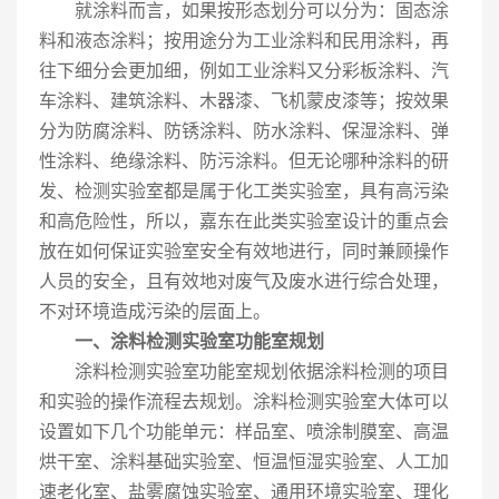
就涂料而言，如果按形态划分可以分为：固态涂
料和液态涂料；按用途分为工业涂料和民用涂料，再
往下细分会更加细，例如工业涂料又分彩板涂料、汽
车涂料、建筑涂料、木器漆、飞机蒙皮漆等；按效果
分为防腐涂料、防锈涂料、防水涂料、保湿涂料、弹
性涂料、绝缘涂料、防污涂料。但无论哪种涂料的研
发、检测实验室都是属于化工类实验室，具有高污染
和高危险性，所以，嘉东在此类实验室设计的重点会
放在如何保证实验室安全有效地进行，同时兼顾操作
人员的安全，且有效地对废气及废水进行综合处理，
不对环境造成污染的层面上。
一、涂料检测实验室功能室规划
涂料检测实验室功能室规划依据涂料检测的项目
和实验的操作流程去规划。涂料检测实验室大体可以
设置如下几个功能单元：样品室、喷涂制膜室、高温
烘干室、涂料基础实验室、恒温恒湿实验室、人工加
速老化室、盐雾腐蚀实验室、通用环境实验室、理化