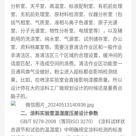
分析室、天平室、高温室、标液配制室、有机前处理
室、无机前处理室、原材料检测室、仪器分析室（包
括气相室、气质室、液相与离子色谱室、原子光谱
室、分子光谱室、物性分析室、电镜室等），以及辅
助用的洗涤室、纯水室、气源室、试剂储存室、办公
室、资料档案室等。需要注意清洁作业区和一般作业
非清洁区、准清洁区三个区域的合理设置，缓冲间的
适度匹配，不造成空间的浪费。清洁作业区功能室一
旦通风换气没做好，粉尘进入超标都会影响检测结
果，比如，在喷涂实验室会直接影响漆膜质量。所以
设计师在大的涂料工厂做规划设计的时候还是要费点
脑子的。
二、涂料实验室温湿度压差设计参数
GB/T 9278-2008（等同ISO 3270）《涂料试样状
态调节和试验的温湿度》中明确规定涂料检测的标准