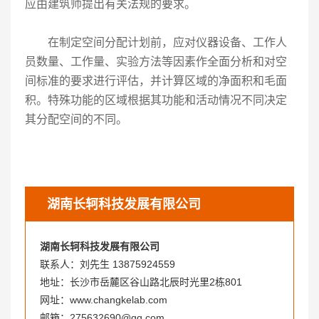
应由建筑师提出有关法规的要求。
在制定空间分配计划前，应对仪器设备、工作人
员数量、工作量、实验方法等因素作全面分析和对空
间标准的要求进行评估，并计算区域的净面积和毛面
积。特殊功能的区域根据其功能和活动情况不同决定
其分配空间的不同。
湖南长轲科技发展有限公司
湖南长轲科技发展有限公司
联系人：刘先生 13875924559
地址：长沙市岳麓区谷山路北辰时光里2栋801
网址：www.changkelab.com
邮箱：275632690@qq.com