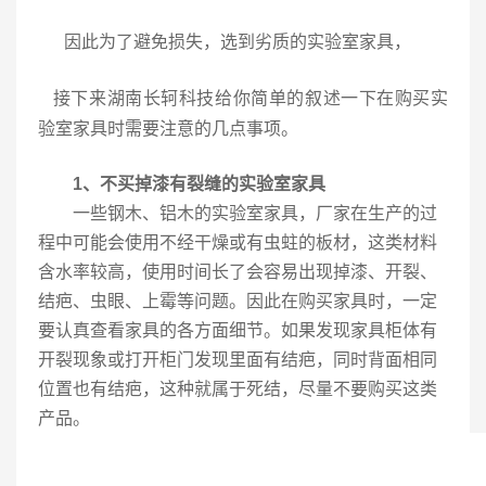
因此为了避免损失，选到劣质的实验室家具，
接下来湖南
长轲科技
给你简单的叙述一下在购买实
验室家具时需要注意的几点事项。
1、不买掉漆有裂缝的实验室家具
一些钢木、铝木的实验室家具，厂家在生产的过
程中可能会使用不经干燥或有虫蛀的板材，这类材料
含水率较高，使用时间长了会容易出现掉漆、开裂、
结疤、虫眼、上霉等问题。因此在购买家具时，一定
要认真查看家具的各方面细节。如果发现家具柜体有
开裂现象或打开柜门发现里面有结疤，同时背面相同
位置也有结疤，这种就属于死结，尽量不要购买这类
产品。